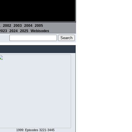
1
2002
2003
2004
2005
2023
2024
2025
Webisodes
1999: Episodes 3221-3445