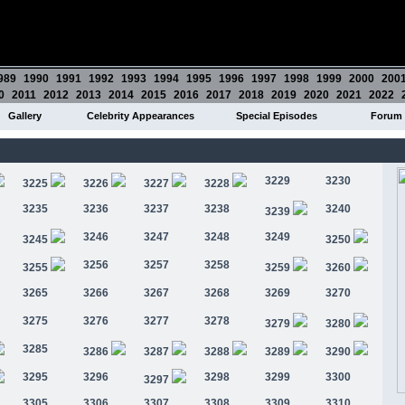
989
1990
1991
1992
1993
1994
1995
1996
1997
1998
1999
2000
200
0
2011
2012
2013
2014
2015
2016
2017
2018
2019
2020
2021
2022
Gallery
Celebrity Appearances
Special Episodes
Forum
3229
3230
3225
3226
3227
3228
3235
3236
3237
3238
3240
3239
3246
3247
3248
3249
3245
3250
3256
3257
3258
3255
3259
3260
3265
3266
3267
3268
3269
3270
3275
3276
3277
3278
3279
3280
3285
3286
3287
3288
3289
3290
3295
3296
3298
3299
3300
3297
3305
3306
3307
3308
3309
3310