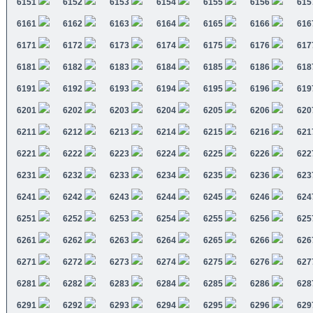
6151
6152
6153
6154
6155
6156
615
6161
6162
6163
6164
6165
6166
616
6171
6172
6173
6174
6175
6176
617
6181
6182
6183
6184
6185
6186
618
6191
6192
6193
6194
6195
6196
619
6201
6202
6203
6204
6205
6206
620
6211
6212
6213
6214
6215
6216
621
6221
6222
6223
6224
6225
6226
622
6231
6232
6233
6234
6235
6236
623
6241
6242
6243
6244
6245
6246
624
6251
6252
6253
6254
6255
6256
625
6261
6262
6263
6264
6265
6266
626
6271
6272
6273
6274
6275
6276
627
6281
6282
6283
6284
6285
6286
628
6291
6292
6293
6294
6295
6296
629