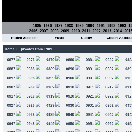
1985
1986
1987
1988
1989
1990
1991
1992
1993
1
2006
2007
2008
2009
2010
2011
2012
2013
2014
201
Recent Additions
Music
Gallery
Celebrity Appea
Home
>
Episodes from 1989
0877
0878
0879
0880
0881
0882
088
0887
0888
0889
0890
0891
0892
089
0897
0898
0899
0900
0901
0902
090
0907
0908
0909
0910
0911
0912
091
0917
0918
0919
0920
0921
0922
092
0927
0928
0929
0930
0931
0932
093
0937
0938
0939
0940
0941
0942
094
0947
0948
0949
0950
0951
0952
095