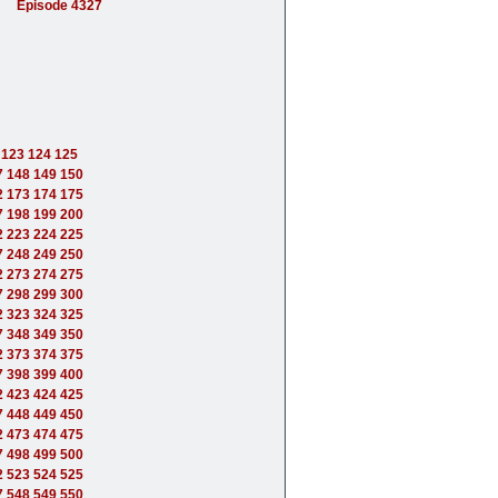
Episode 4327
123
124
125
7
148
149
150
2
173
174
175
7
198
199
200
2
223
224
225
7
248
249
250
2
273
274
275
7
298
299
300
2
323
324
325
7
348
349
350
2
373
374
375
7
398
399
400
2
423
424
425
7
448
449
450
2
473
474
475
7
498
499
500
2
523
524
525
7
548
549
550