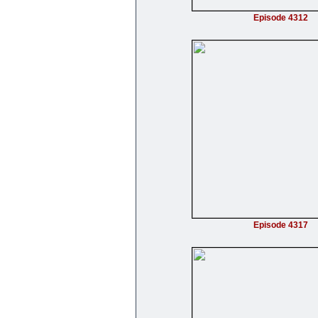
Episode 4312
Episode 4317