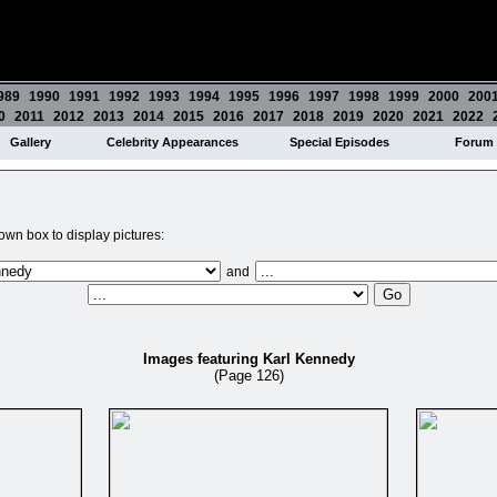
989
1990
1991
1992
1993
1994
1995
1996
1997
1998
1999
2000
200
0
2011
2012
2013
2014
2015
2016
2017
2018
2019
2020
2021
2022
Gallery
Celebrity Appearances
Special Episodes
Forum
wn box to display pictures:
and
Images featuring Karl Kennedy
(Page 126)