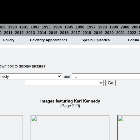
989
1990
1991
1992
1993
1994
1995
1996
1997
1998
1999
2000
200
0
2011
2012
2013
2014
2015
2016
2017
2018
2019
2020
2021
2022
Gallery
Celebrity Appearances
Special Episodes
Forum
wn box to display pictures:
and
Images featuring Karl Kennedy
(Page 220)