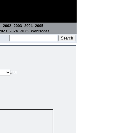
1
2002
2003
2004
2005
2023
2024
2025
Webisodes
and