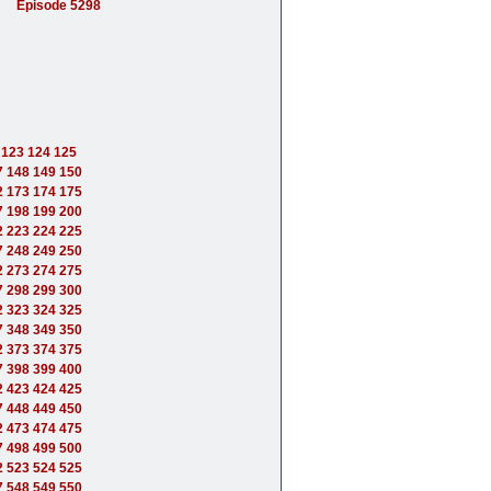
Episode 5298
123
124
125
7
148
149
150
2
173
174
175
7
198
199
200
2
223
224
225
7
248
249
250
2
273
274
275
7
298
299
300
2
323
324
325
7
348
349
350
2
373
374
375
7
398
399
400
2
423
424
425
7
448
449
450
2
473
474
475
7
498
499
500
2
523
524
525
7
548
549
550