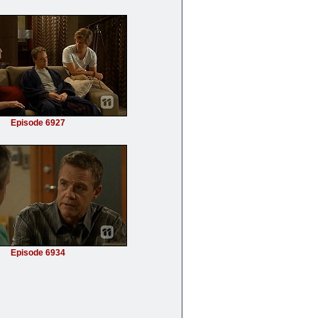
Episode 6927
Episode 6934