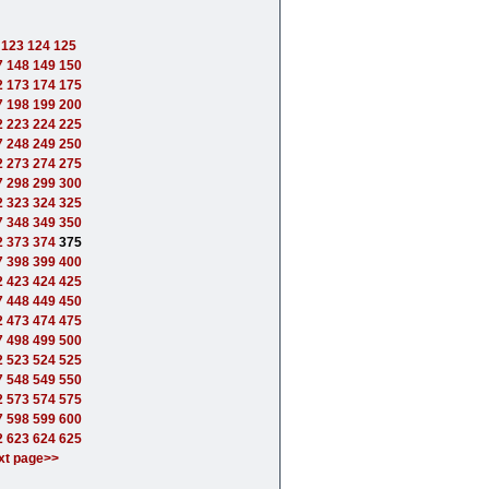
123
124
125
7
148
149
150
2
173
174
175
7
198
199
200
2
223
224
225
7
248
249
250
2
273
274
275
7
298
299
300
2
323
324
325
7
348
349
350
2
373
374
375
7
398
399
400
2
423
424
425
7
448
449
450
2
473
474
475
7
498
499
500
2
523
524
525
7
548
549
550
2
573
574
575
7
598
599
600
2
623
624
625
xt page>>