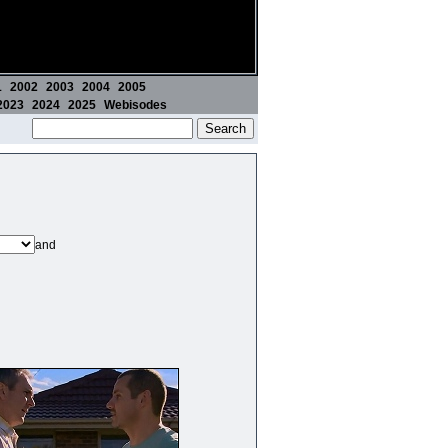
1
2002
2003
2004
2005
2023
2024
2025
Webisodes
and