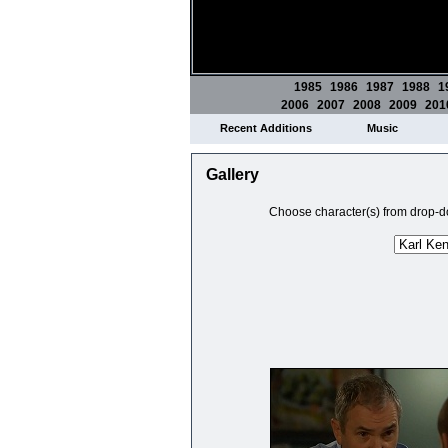
1985
1986
1987
1988
1
2006
2007
2008
2009
201
Recent Additions
Music
Gallery
Choose character(s) from drop-do