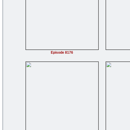
Episode 8176