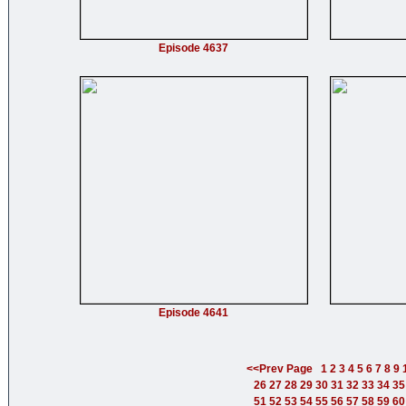
Episode 4637
Episode 4641
<<Prev Page
1
2
3
4
5
6
7
8
9
26
27
28
29
30
31
32
33
34
35
51
52
53
54
55
56
57
58
59
60