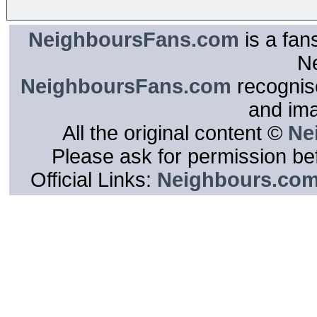
NeighboursFans.com
is a fan
N
NeighboursFans.com
recognise
and im
All the original content ©
Ne
Please ask for permission bef
Official Links:
Neighbours.co