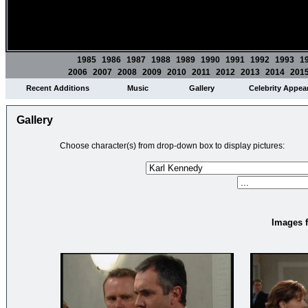
1985
1986
1987
1988
1989
1990
1991
1992
1993
1
2006
2007
2008
2009
2010
2011
2012
2013
2014
201
Recent Additions
Music
Gallery
Celebrity Appea
Gallery
Choose character(s) from drop-down box to display pictures:
Images f