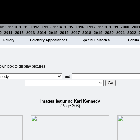
989
1990
1991
1992
1993
1994
1995
1996
1997
1998
1999
2000
200
0
2011
2012
2013
2014
2015
2016
2017
2018
2019
2020
2021
2022
Gallery
Celebrity Appearances
Special Episodes
Forum
wn box to display pictures:
and
Images featuring Karl Kennedy
(Page 306)