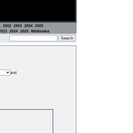
1
2002
2003
2004
2005
2023
2024
2025
Webisodes
and