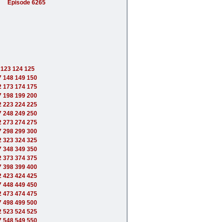
Episode 6265
123
124
125
7
148
149
150
2
173
174
175
7
198
199
200
2
223
224
225
7
248
249
250
2
273
274
275
7
298
299
300
2
323
324
325
7
348
349
350
2
373
374
375
7
398
399
400
2
423
424
425
7
448
449
450
2
473
474
475
7
498
499
500
2
523
524
525
7
548
549
550