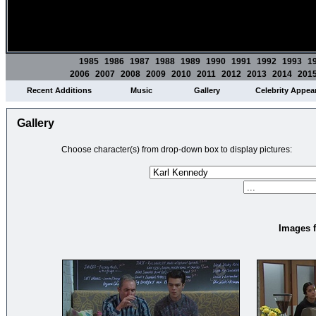
1985
1986
1987
1988
1989
1990
1991
1992
1993
1
2006
2007
2008
2009
2010
2011
2012
2013
2014
201
Recent Additions
Music
Gallery
Celebrity Appea
Gallery
Choose character(s) from drop-down box to display pictures:
Images f