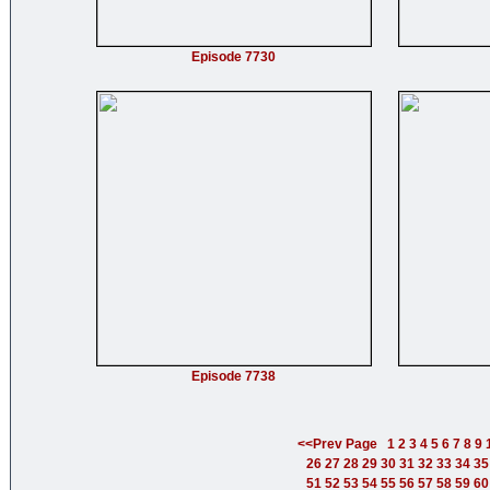
Episode 7730
Episode 7738
<<Prev Page
1
2
3
4
5
6
7
8
9
26
27
28
29
30
31
32
33
34
35
51
52
53
54
55
56
57
58
59
60