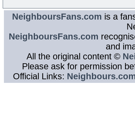
NeighboursFans.com
is a fan
N
NeighboursFans.com
recognise
and im
All the original content ©
Ne
Please ask for permission bef
Official Links:
Neighbours.co