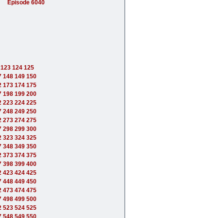
Episode 6040
123
124
125
7
148
149
150
2
173
174
175
7
198
199
200
2
223
224
225
7
248
249
250
2
273
274
275
7
298
299
300
2
323
324
325
7
348
349
350
2
373
374
375
7
398
399
400
2
423
424
425
7
448
449
450
2
473
474
475
7
498
499
500
2
523
524
525
7
548
549
550