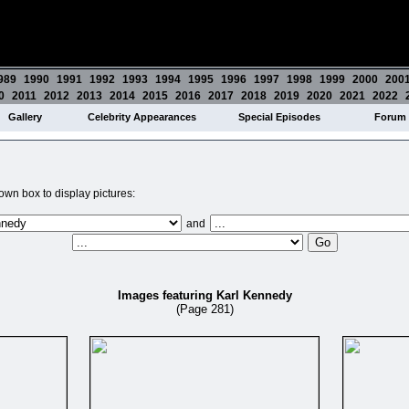
989
1990
1991
1992
1993
1994
1995
1996
1997
1998
1999
2000
200
0
2011
2012
2013
2014
2015
2016
2017
2018
2019
2020
2021
2022
Gallery
Celebrity Appearances
Special Episodes
Forum
wn box to display pictures:
and
Images featuring Karl Kennedy
(Page 281)