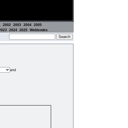
1
2002
2003
2004
2005
2023
2024
2025
Webisodes
and