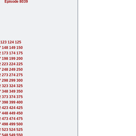
Episode 8039
123
124
125
7
148
149
150
2
173
174
175
7
198
199
200
2
223
224
225
7
248
249
250
2
273
274
275
7
298
299
300
2
323
324
325
7
348
349
350
2
373
374
375
7
398
399
400
2
423
424
425
7
448
449
450
2
473
474
475
7
498
499
500
2
523
524
525
7
548
549
550