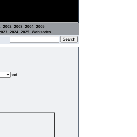
1
2002
2003
2004
2005
2023
2024
2025
Webisodes
and