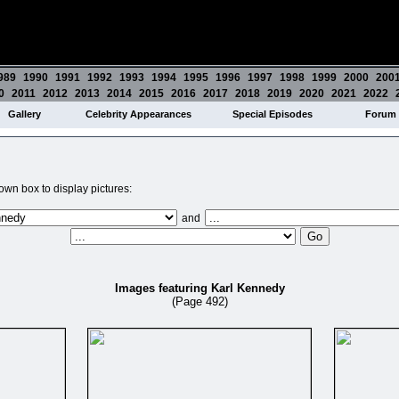
989
1990
1991
1992
1993
1994
1995
1996
1997
1998
1999
2000
200
0
2011
2012
2013
2014
2015
2016
2017
2018
2019
2020
2021
2022
Gallery
Celebrity Appearances
Special Episodes
Forum
wn box to display pictures:
and
Images featuring Karl Kennedy
(Page 492)