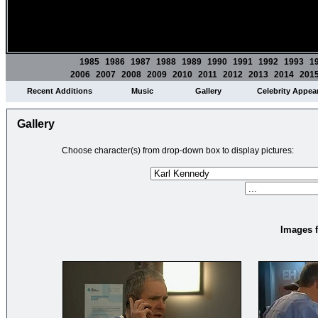
1985
1986
1987
1988
1989
1990
1991
1992
1993
1
2006
2007
2008
2009
2010
2011
2012
2013
2014
201
Recent Additions
Music
Gallery
Celebrity Appea
Gallery
Choose character(s) from drop-down box to display pictures:
Images f