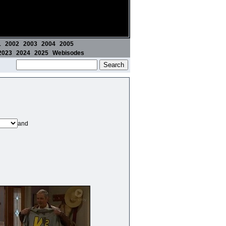
1
2002
2003
2004
2005
2023
2024
2025
Webisodes
and