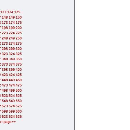
123
124
125
7
148
149
150
2
173
174
175
7
198
199
200
2
223
224
225
7
248
249
250
2
273
274
275
7
298
299
300
2
323
324
325
7
348
349
350
2
373
374
375
7
398
399
400
2
423
424
425
7
448
449
450
2
473
474
475
7
498
499
500
2
523
524
525
7
548
549
550
2
573
574
575
7
598
599
600
2
623
624
625
xt page>>