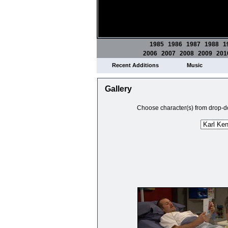
1985
1986
1987
1988
1
2006
2007
2008
2009
201
Recent Additions
Music
Gallery
Choose character(s) from drop-do