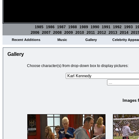
1985
1986
1987
1988
1989
1990
1991
1992
1993
1
2006
2007
2008
2009
2010
2011
2012
2013
2014
201
Recent Additions
Music
Gallery
Celebrity Appea
Gallery
Choose character(s) from drop-down box to display pictures:
Images f