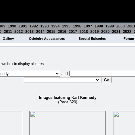
989
1990
1991
1992
1993
1994
1995
1996
1997
1998
1999
2000
200
0
2011
2012
2013
2014
2015
2016
2017
2018
2019
2020
2021
2022
Gallery
Celebrity Appearances
Special Episodes
Forum
wn box to display pictures:
and
Images featuring Karl Kennedy
(Page 620)