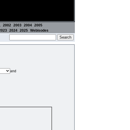
1
2002
2003
2004
2005
2023
2024
2025
Webisodes
and