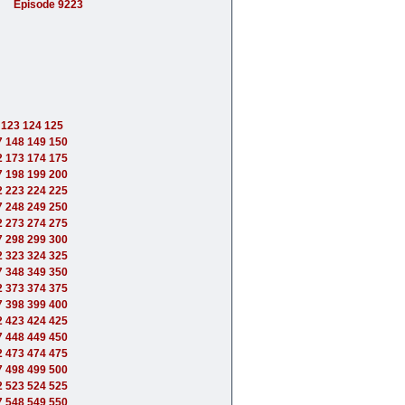
Episode 9223
123
124
125
7
148
149
150
2
173
174
175
7
198
199
200
2
223
224
225
7
248
249
250
2
273
274
275
7
298
299
300
2
323
324
325
7
348
349
350
2
373
374
375
7
398
399
400
2
423
424
425
7
448
449
450
2
473
474
475
7
498
499
500
2
523
524
525
7
548
549
550