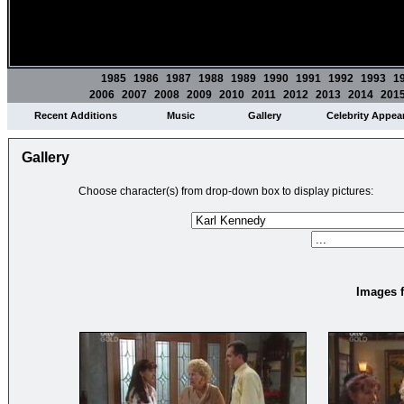
1985
1986
1987
1988
1989
1990
1991
1992
1993
1
2006
2007
2008
2009
2010
2011
2012
2013
2014
201
Recent Additions
Music
Gallery
Celebrity Appea
Gallery
Choose character(s) from drop-down box to display pictures:
Images f